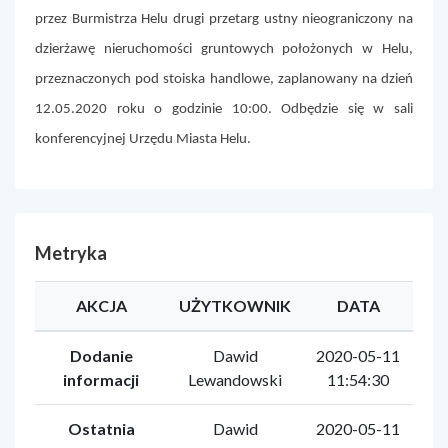
przez Burmistrza Helu drugi przetarg ustny nieograniczony na
dzierżawę nieruchomości gruntowych położonych w Helu,
przeznaczonych pod stoiska handlowe, zaplanowany na dzień
12.05.2020 roku o godzinie 10:00. Odbędzie się w sali
konferencyjnej Urzędu Miasta Helu.
Metryka
AKCJA
UŻYTKOWNIK
DATA
Dodanie
Dawid
2020-05-11
informacji
Lewandowski
11:54:30
Ostatnia
Dawid
2020-05-11