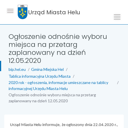
Urząd Miasta Helu
Ogłoszenie odnośnie wyboru
miejsca na przetarg
zaplanowany na dzień
12.05.2020
bip.hel.eu
Gmina Miejska Hel
Tablica informacyjna Urzędu Miasta
2020 rok - ogłoszenia, informacje umieszczane na tablicy
informacyjnej Urzędu Miasta Helu
Ogłoszenie odnośnie wyboru miejsca na przetarg
zaplanowany na dzień 12.05.2020
treść strony
Urząd Miasta Helu informuje, że ogłoszony dnia 22.04.2020 r.,