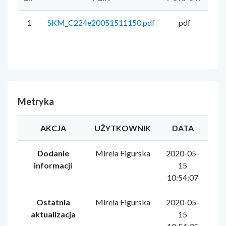
1
SKM_C224e20051511150.pdf
pdf
1
Metryka
AKCJA
UŻYTKOWNIK
DATA
Dodanie
Mirela Figurska
2020-05-
informacji
15
10:54:07
Ostatnia
Mirela Figurska
2020-05-
aktualizacja
15