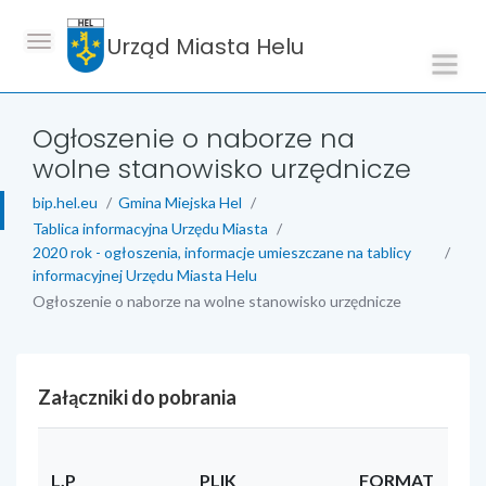
Urząd Miasta Helu
Ogłoszenie o naborze na
wolne stanowisko urzędnicze
bip.hel.eu
Gmina Miejska Hel
Tablica informacyjna Urzędu Miasta
2020 rok - ogłoszenia, informacje umieszczane na tablicy
informacyjnej Urzędu Miasta Helu
Ogłoszenie o naborze na wolne stanowisko urzędnicze
Załączniki do pobrania
L.P
PLIK
FORMAT
RO