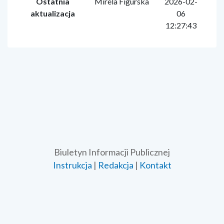
Ostatnia
Mirela Figurska
2026-02-
aktualizacja
06
12:27:43
Biuletyn Informacji Publicznej
Instrukcja
|
Redakcja
|
Kontakt