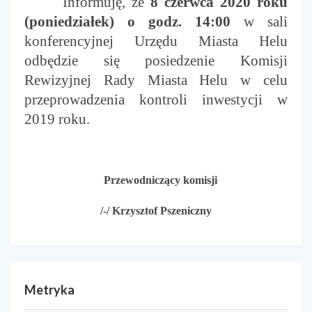
Informuję, że
8 czerwca 2020 roku
(poniedziałek) o godz. 14:00
w sali
konferencyjnej Urzędu Miasta Helu
odbędzie się posiedzenie Komisji
Rewizyjnej Rady Miasta Helu w celu
przeprowadzenia kontroli inwestycji w
2019 roku.
Przewodniczący komisji
/-/ Krzysztof Pszeniczny
Metryka