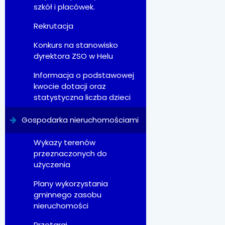
szkół i placówek.
Rekrutacja
Konkurs na stanowisko
dyrektora ZSO w Helu
Informacja o podstawowej
kwocie dotacji oraz
statystyczna liczba dzieci
Gospodarka nieruchomościami
Wykazy terenów
przeznaczonych do
użyczenia
Plany wykorzystania
gminnego zasobu
nieruchomości
Przetargi