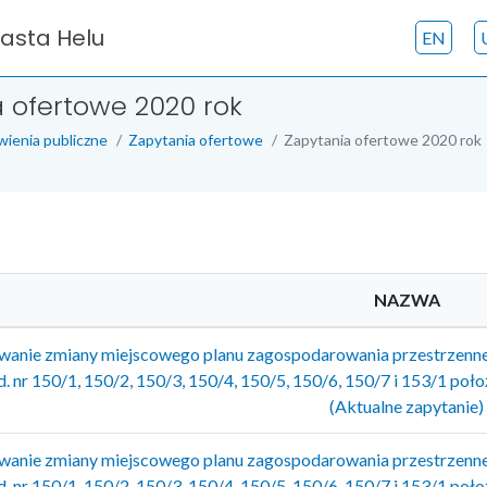
iasta Helu
EN
 ofertowe 2020 rok
ienia publiczne
Zapytania ofertowe
Zapytania ofertowe 2020 rok
NAZWA
anie zmiany miejscowego planu zagospodarowania przestrzenneg
. nr 150/1, 150/2, 150/3, 150/4, 150/5, 150/6, 150/7 i 153/1 poło
(Aktualne zapytanie)
anie zmiany miejscowego planu zagospodarowania przestrzenneg
. nr 150/1, 150/2, 150/3, 150/4, 150/5, 150/6, 150/7 i 153/1 poło