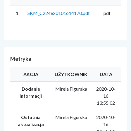
1
SKM_C224e20101614170.pdf
pdf
Metryka
AKCJA
UŻYTKOWNIK
DATA
Dodanie
Mirela Figurska
2020-10-
informacji
16
13:55:02
Ostatnia
Mirela Figurska
2020-10-
aktualizacja
16