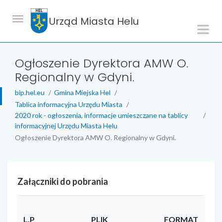
Urząd Miasta Helu
Ogłoszenie Dyrektora AMW O.
Regionalny w Gdyni.
bip.hel.eu
Gmina Miejska Hel
Tablica informacyjna Urzędu Miasta
2020 rok - ogłoszenia, informacje umieszczane na tablicy
informacyjnej Urzędu Miasta Helu
Ogłoszenie Dyrektora AMW O. Regionalny w Gdyni.
Załączniki do pobrania
L.P
PLIK
FORMAT
RO