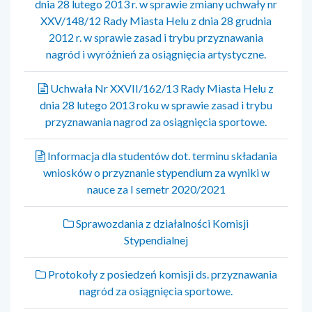
dnia 28 lutego 2013 r. w sprawie zmiany uchwały nr
XXV/148/12 Rady Miasta Helu z dnia 28 grudnia
2012 r. w sprawie zasad i trybu przyznawania
nagród i wyróżnień za osiągnięcia artystyczne.
Uchwała Nr XXVII/162/13 Rady Miasta Helu z
dnia 28 lutego 2013 roku w sprawie zasad i trybu
przyznawania nagrod za osiągnięcia sportowe.
Informacja dla studentów dot. terminu składania
wniosków o przyznanie stypendium za wyniki w
nauce za I semetr 2020/2021
Sprawozdania z działalności Komisji
Stypendialnej
Protokoły z posiedzeń komisji ds. przyznawania
nagród za osiągnięcia sportowe.