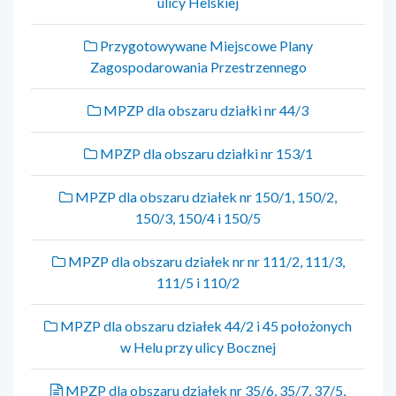
ulicy Helskiej
Przygotowywane Miejscowe Plany
Zagospodarowania Przestrzennego
MPZP dla obszaru działki nr 44/3
MPZP dla obszaru działki nr 153/1
MPZP dla obszaru działek nr 150/1, 150/2,
150/3, 150/4 i 150/5
MPZP dla obszaru działek nr nr 111/2, 111/3,
111/5 i 110/2
MPZP dla obszaru działek 44/2 i 45 położonych
w Helu przy ulicy Bocznej
MPZP dla obszaru działek nr 35/6, 35/7, 37/5,